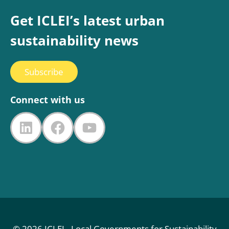
Get ICLEI’s latest urban
sustainability news
Subscribe
Connect with us
LinkedIn
Facebook
YouTube
© 2026 ICLEI - Local Governments for Sustainability