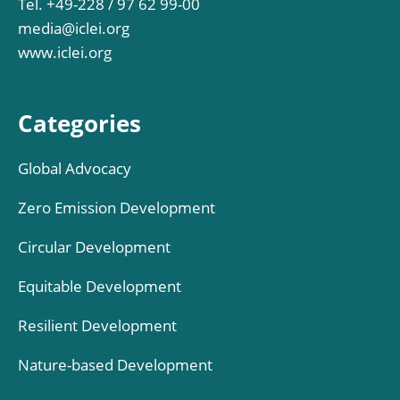
Tel. +49-228 / 97 62 99-00
media@iclei.org
www.iclei.org
Categories
Global Advocacy
Zero Emission Development
Circular Development
Equitable Development
Resilient Development
Nature-based Development