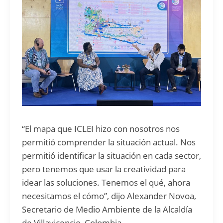
“El mapa que ICLEI hizo con nosotros nos
permitió comprender la situación actual. Nos
permitió identificar la situación en cada sector,
pero tenemos que usar la creatividad para
idear las soluciones. Tenemos el qué, ahora
necesitamos el cómo”, dijo Alexander Novoa,
Secretario de Medio Ambiente de la Alcaldía
de Villavicencio, Colombia.