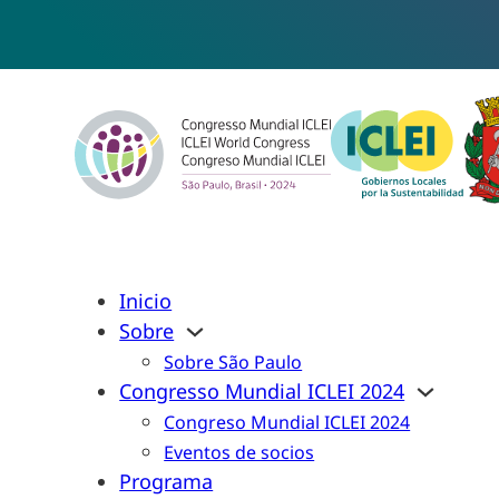
Inicio
Sobre
Sobre São Paulo
Congresso Mundial ICLEI 2024
Congreso Mundial ICLEI 2024
Eventos de socios
Programa