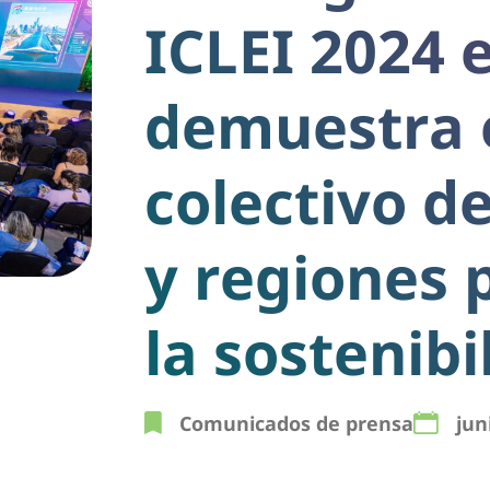
ICLEI 2024 
demuestra 
colectivo d
y regiones 
la sostenibi
Comunicados de prensa
jun