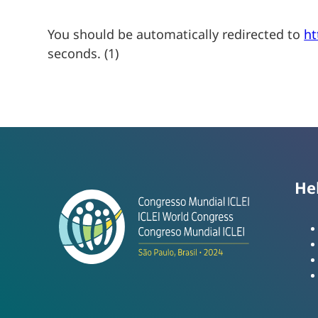
You should be automatically redirected to
ht
seconds. (1)
He