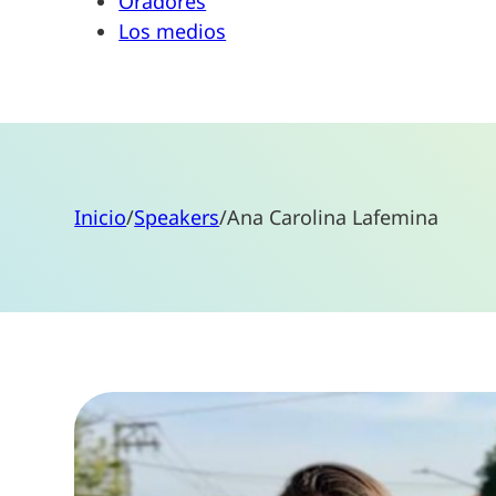
Oradores
Los medios
Inicio
/
Speakers
/
Ana Carolina Lafemina