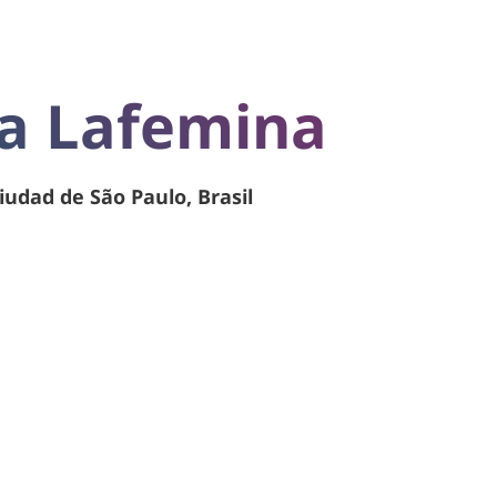
na Lafemina
iudad de São Paulo, Brasil