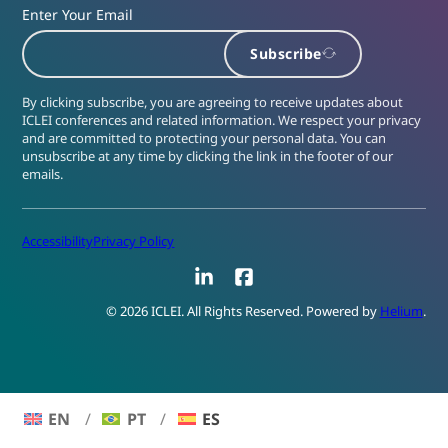
Enter Your Email
Subscribe
By clicking subscribe, you are agreeing to receive updates about
ICLEI conferences and related information. We respect your privacy
and are committed to protecting your personal data. You can
unsubscribe at any time by clicking the link in the footer of our
emails.
Accessibility
Privacy Policy
LinkedIn
Facebook
© 2026 ICLEI. All Rights Reserved. Powered by
Helium
.
EN
PT
ES