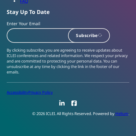
FAQ
Stay Up To Date
Enter Your Email
Subscribe
By clicking subscribe, you are agreeing to receive updates about
ICLEI conferences and related information. We respect your privacy
and are committed to protecting your personal data. You can
unsubscribe at any time by clicking the link in the footer of our
emails.
Accessibility
Privacy Policy
LinkedIn
Facebook
© 2026 ICLEI. All Rights Reserved. Powered by
Helium
.