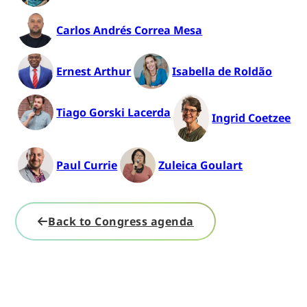
Carlos Andrés Correa Mesa
Ernest Arthur
Isabella de Roldão
Tiago Gorski Lacerda
Ingrid Coetzee
Paul Currie
Zuleica Goulart
Back to Congress agenda