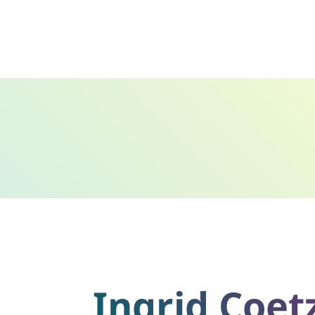
Ingrid Coet