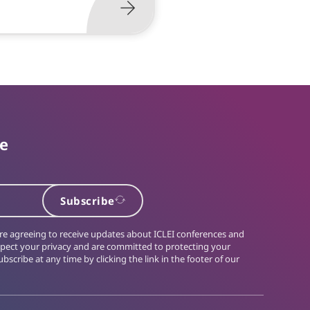
te
Subscribe
 are agreeing to receive updates about ICLEI conferences and
spect your privacy and are committed to protecting your
bscribe at any time by clicking the link in the footer of our