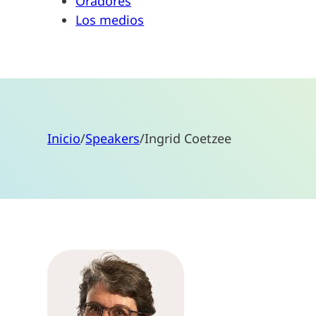
Oradores
Los medios
Inicio
/
Speakers
/
Ingrid Coetzee