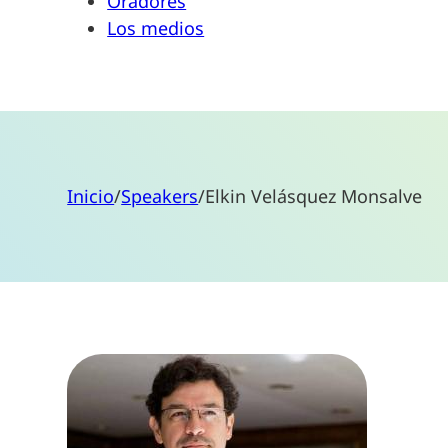
Oradores
Los medios
Inicio
/
Speakers
/
Elkin Velásquez Monsalve