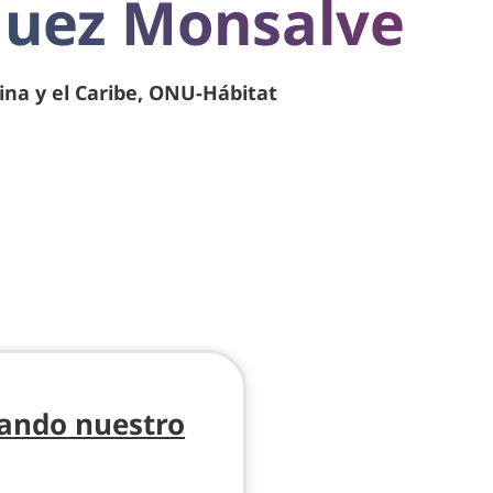
quez Monsalve
ina y el Caribe, ONU-Hábitat
zando nuestro