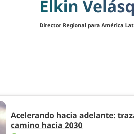
Elkin Velás
Director Regional para América Lat
Acelerando hacia adelante: tra
camino hacia 2030