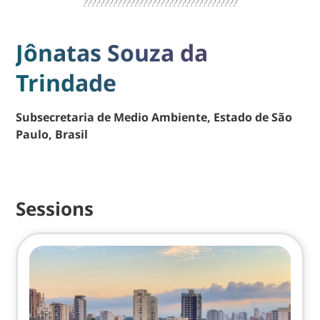
????????????????????????????????????
Jônatas Souza da
Trindade
Subsecretaria de Medio Ambiente, Estado de São
Paulo, Brasil
Sessions