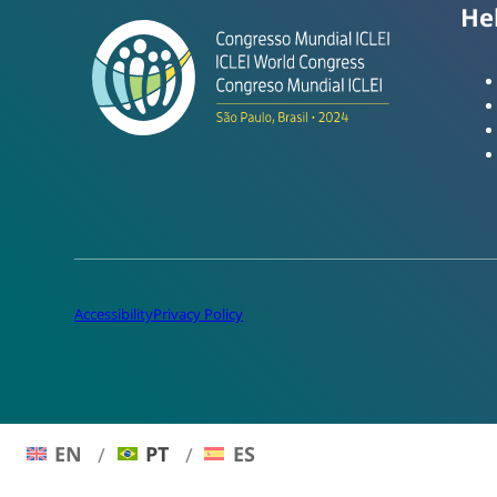
He
Accessibility
Privacy Policy
EN
PT
ES