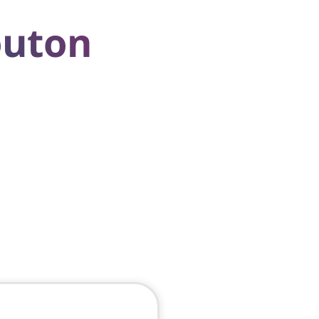
outon