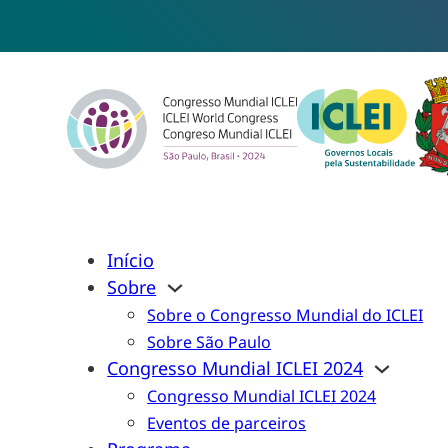
Início
Sobre
Sobre o Congresso Mundial do ICLEI
Sobre São Paulo
Congresso Mundial ICLEI 2024
Congresso Mundial ICLEI 2024
Eventos de parceiros