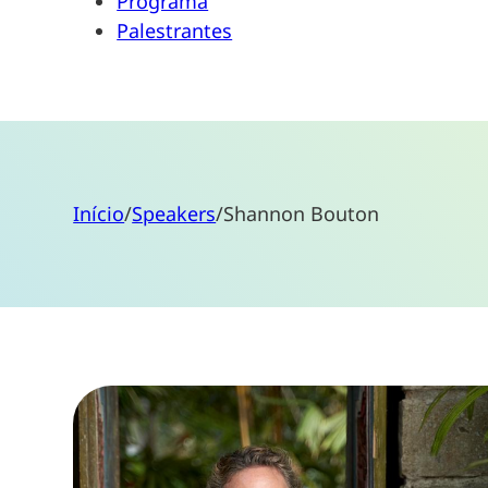
Programa
Palestrantes
Início
/
Speakers
/
Shannon Bouton