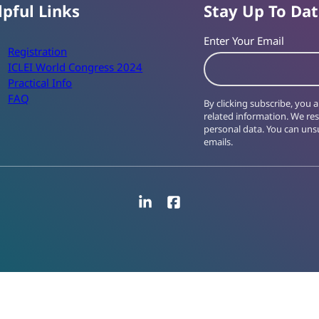
lpful Links
Stay Up To Da
Enter Your Email
Registration
ICLEI World Congress 2024
Practical Info
FAQ
By clicking subscribe, you
related information. We re
personal data. You can unsu
emails.
LinkedIn
Facebook