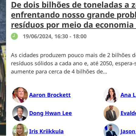
De dois bilhões de toneladas a z
enfrentando nosso grande prob
resíduos por meio da economia 
19/06/2024, 16:30 - 18:00
As cidades produzem pouco mais de 2 bilhões d
resíduos sólidos a cada ano e, até 2050, espera
aumente para cerca de 4 bilhões de…
Aaron Brockett
Ana L
Dong Hwan Lee
Evald
Iris Kriikkula
Jaso