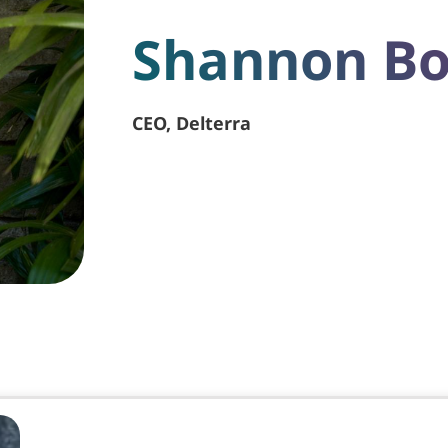
Shannon B
CEO, Delterra