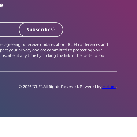
te
Subscribe
 are agreeing to receive updates about ICLEI conferences and
spect your privacy and are committed to protecting your
bscribe at any time by clicking the link in the footer of our
© 2026 ICLEI. All Rights Reserved. Powered by
Helium
.