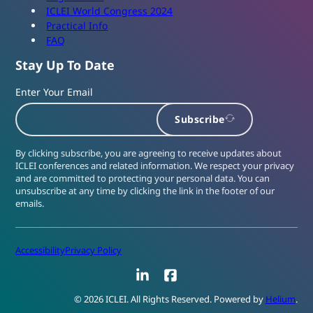
ICLEI World Congress 2024
Practical Info
FAQ
Stay Up To Date
Enter Your Email
Subscribe
By clicking subscribe, you are agreeing to receive updates about
ICLEI conferences and related information. We respect your privacy
and are committed to protecting your personal data. You can
unsubscribe at any time by clicking the link in the footer of our
emails.
Accessibility
Privacy Policy
LinkedIn
Facebook
© 2026 ICLEI. All Rights Reserved. Powered by
Helium
.