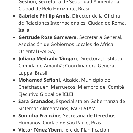
Gestión, Secretaría de Seguridad Alimentaria,
Ciudad
de Belo Horizonte, Brasil
Gabriele Phillip Annis,
Director de la Oficina
de Relaciones Internacionales,
Ciudad
de Roma,
Italia
Gertrude Rose Gamwera,
Secretaria General,
Asociación de Gobiernos Locales de África
Oriental (EALGA)
Juliana Medrado Tângari
,
Directora, Instituto
Comida do Amanhã; Coordinadora General,
Luppa, Brasil
Mohamed Sefiani,
Alcalde, Municipio de
Chefchaouen, Marruecos; Miembro del Comité
Ejecutivo Global de ICLEI
Sara Granados,
Especialista en Gobernanza de
Sistemas Alimentarios, FAO LATAM
Soninha Francine,
Secretaria de Derechos
Humanos, Ciudad de São Paulo, Brasil
Victor Ténez Ybern
, Jefe de Planificación