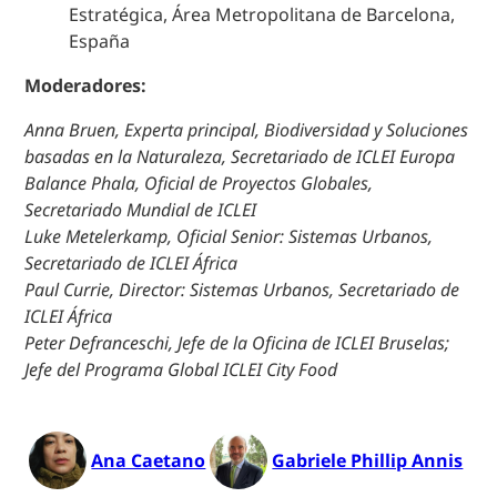
Estratégica, Área Metropolitana de Barcelona,
España
Moderadores:
Anna Bruen, Experta principal, Biodiversidad y Soluciones
basadas en la Naturaleza,
Secretariado
de ICLEI Europa
Balance Phala, Oficial de Proyectos Globales,
Secretariado Mundial de ICLEI
Luke Metelerkamp, Oficial Senior: Sistemas Urbanos,
Secretariado de ICLEI África
Paul Currie, Director: Sistemas Urbanos,
Secretariado
de
ICLEI África
Peter Defranceschi, Jefe de la Oficina de ICLEI Bruselas;
Jefe del Programa Global ICLEI City Food
Ana Caetano
Gabriele Phillip Annis